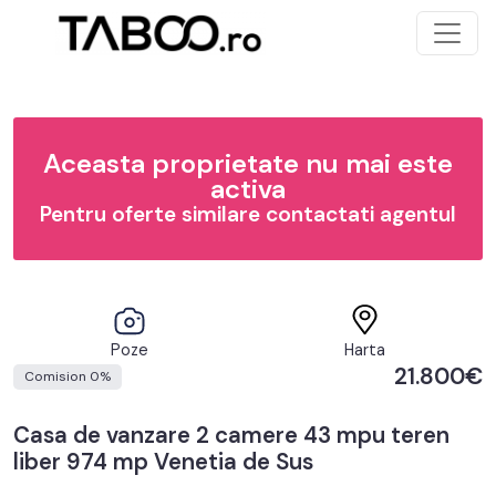
Aceasta proprietate nu mai este
activa
Pentru oferte similare contactati agentul
Poze
Harta
21.800€
Comision 0%
Casa de vanzare 2 camere 43 mpu teren
liber 974 mp Venetia de Sus