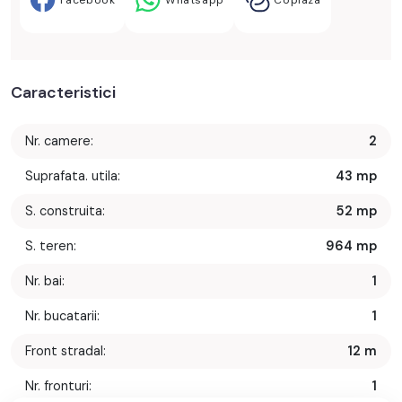
Facebook
Whatsapp
Copiaza
Caracteristici
Nr. camere:
2
Suprafata. utila:
43 mp
S. construita:
52 mp
S. teren:
964 mp
Nr. bai:
1
Nr. bucatarii:
1
Front stradal:
12 m
Nr. fronturi:
1