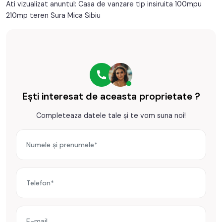
Ati vizualizat anuntul: Casa de vanzare tip insiruita 100mpu
Gradina
210mp teren Sura Mica Sibiu
Ești interesat de aceasta proprietate ?
Completeaza datele tale și te vom suna noi!