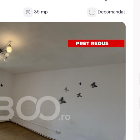
35 mp
Decomandat