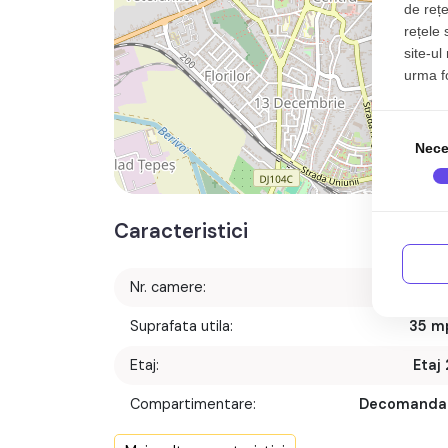
de rețe
rețele 
site-ul
urma fol
Nece
Caracteristici
Nr. camere:
Suprafata utila:
35 m
Etaj:
Etaj 
Compartimentare:
Decomanda
Confort: