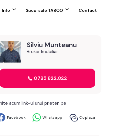
Info
Sucursale TABOO
Contact
Silviu Munteanu
Broker Imobiliar
0785.822.822
mite acum link-ul unui prieten pe
Facebook
Whatsapp
Copiaza