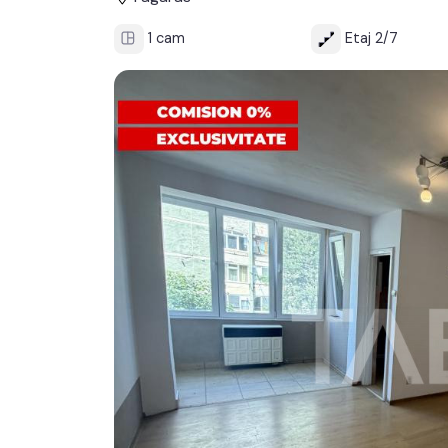
1 cam
Etaj 2/7