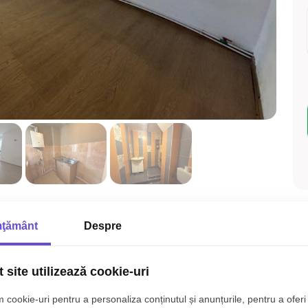
ţământ
Despre
 site utilizează cookie-uri
 cookie-uri pentru a personaliza conținutul și anunțurile, pentru a oferi 