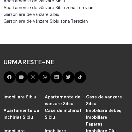
Apartamente de vânzare Sibiu
Apartamente de vânzare Sibiu zona Terezian
Garsoniere de vânzare Sibiu
Garsoniere de vânzare Sibiu zona Terezian
URMARESTE-NE
Imobiliare Sibiu
Apartamente de
Case de vanzare
vanzare Sibiu
Sibiu
Apartamente de
Case de inchiriat
Imobiliare Sebeș
inchiriat Sibiu
Sibiu
Imobiliare
Făgăraș
Imobiliare
Imobiliare
Imobiliare Cluj