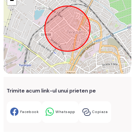
−
Trimite acum link-ul unui prieten pe
Facebook
Whatsapp
Copiaza