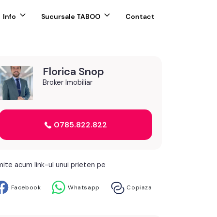
Info
Sucursale TABOO
Contact
Florica Snop
Broker Imobiliar
0785.822.822
mite acum link-ul unui prieten pe
Facebook
Whatsapp
Copiaza