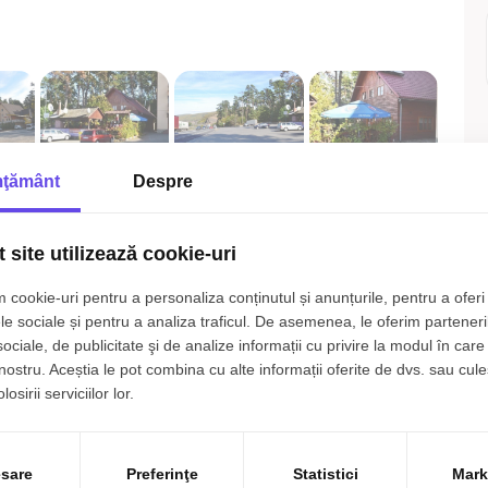
ţământ
Despre
 site utilizează cookie-uri
 cookie-uri pentru a personaliza conținutul și anunțurile, pentru a oferi 
le sociale și pentru a analiza traficul. De asemenea, le oferim parteneri
sociale, de publicitate şi de analize informații cu privire la modul în care 
 nostru. Aceștia le pot combina cu alte informații oferite de dvs. sau cule
osirii serviciilor lor.
sare
Preferinţe
Statistici
Mark