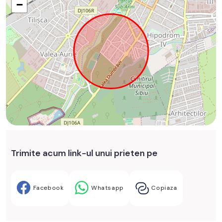
−
Trimite acum link-ul unui prieten pe
Facebook
Whatsapp
Copiaza