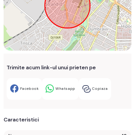
Trimite acum link-ul unui prieten pe
Facebook
Whatsapp
Copiaza
Caracteristici