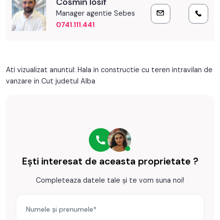
Cosmin Iosif
Manager agentie Sebes
0741.111.441
Ati vizualizat anuntul: Hala in constructie cu teren intravilan de
vanzare in Cut judetul Alba
Ești interesat de aceasta proprietate ?
Completeaza datele tale și te vom suna noi!