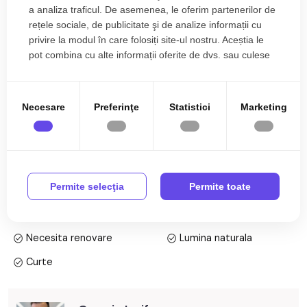
a analiza traficul. De asemenea, le oferim partenerilor de
Terenul pe care se afla constructia este intravilan si are
rețele sociale, de publicitate şi de analize informații cu
suprafata de 3629 mp cu deschidere la drumul asfaltat de 60
privire la modul în care folosiți site-ul nostru. Aceștia le
ml.
pot combina cu alte informații oferite de dvs. sau culese
Suprafata halei este de 1000 mp si necesita renovare.
în urma folosirii serviciilor lor.
Utilitati: apa, curent.
Este pretabil pentru: ferma zootehnica, spatii depozitare, hala
Necesare
Preferinţe
Statistici
Marketing
productie, reprezentanta utilaje, service auto.
Prețul este de 80.000€
. Specificați telefonic codul de oferta
Citește mai mult
/ id: P20627
Specificații
Permite selecţia
Permite toate
Curent
Apa
Necesita renovare
Lumina naturala
Curte