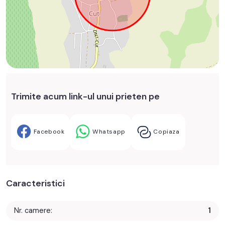
Trimite acum link-ul unui prieten pe
Facebook
Whatsapp
Copiaza
Caracteristici
Nr. camere:
1