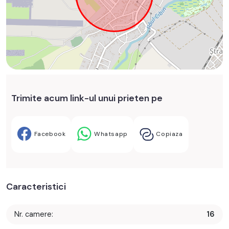
Trimite acum link-ul unui prieten pe
Facebook
Whatsapp
Copiaza
Caracteristici
Nr. camere:
16