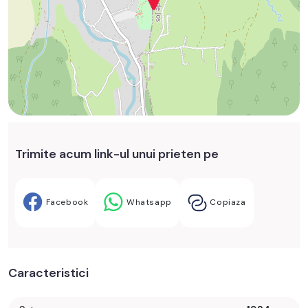
Trimite acum link-ul unui prieten pe
Facebook
Whatsapp
Copiaza
Caracteristici