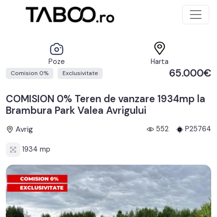
Poze
Harta
65.000€
Comision 0%
Exclusivitate
COMISION 0% Teren de vanzare 1934mp la
Brambura Park Valea Avrigului
Avrig
552
P25764
1934 mp