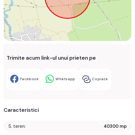
Trimite acum link-ul unui prieten pe
Facebook
Whatsapp
Copiaza
Caracteristici
S. teren:
40300 mp