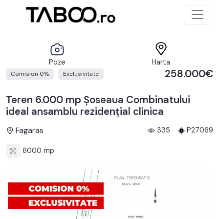
Poze
Harta
258.000€
Comision 0%
Exclusivitate
Teren 6.000 mp Șoseaua Combinatului
ideal ansamblu rezidențial clinica
Fagaras
335
P27069
6000 mp