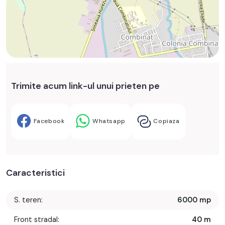
Trimite acum link-ul unui prieten pe
Facebook
Whatsapp
Copiaza
Caracteristici
S. teren:
6000 mp
Front stradal:
40 m