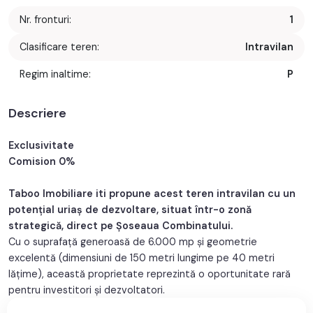
Nr. fronturi:
1
Clasificare teren:
Intravilan
Regim inaltime:
P
Descriere
Exclusivitate
Comision 0%
Taboo Imobiliare iti propune acest teren intravilan cu un
potențial uriaș de dezvoltare, situat într-o zonă
strategică, direct pe Șoseaua Combinatului.
Cu o suprafață generoasă de 6.000 mp și geometrie
excelentă (dimensiuni de 150 metri lungime pe 40 metri
lățime), această proprietate reprezintă o oportunitate rară
pentru investitori și dezvoltatori.