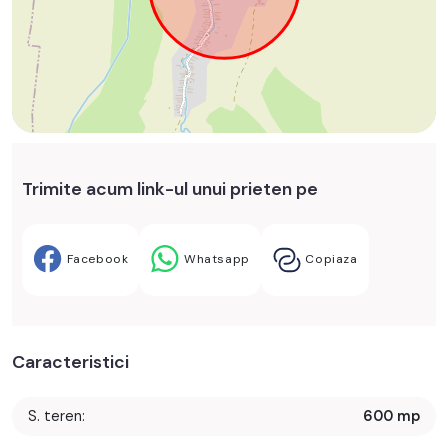
Trimite acum link-ul unui prieten pe
Facebook
Whatsapp
Copiaza
Caracteristici
S. teren:
600 mp