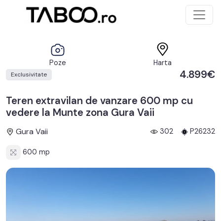
Poze
Harta
4.899€
Exclusivitate
Teren extravilan de vanzare 600 mp cu
vedere la Munte zona Gura Vaii
Gura Vaii
302
P26232
600 mp