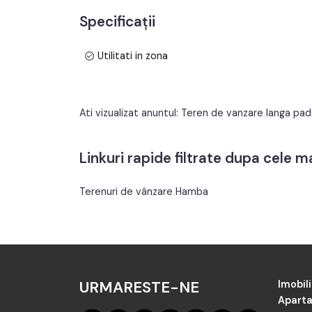
Specificații
Utilitati in zona
Ati vizualizat anuntul: Teren de vanzare langa p
Linkuri rapide filtrate dupa cele 
Terenuri de vânzare Hamba
URMARESTE-NE
Imobili
Aparta