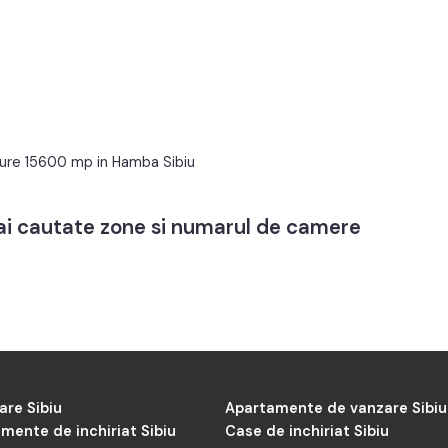
adure 15600 mp in Hamba Sibiu
mai cautate zone si numarul de camere
are Sibiu
Apartamente de vanzare Sibiu
mente de inchiriat Sibiu
Case de inchiriat Sibiu