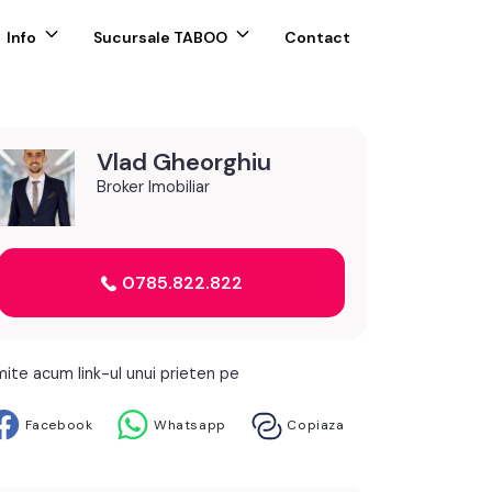
Info
Sucursale TABOO
Contact
Vlad Gheorghiu
Broker Imobiliar
0785.822.822
mite acum link-ul unui prieten pe
Facebook
Whatsapp
Copiaza