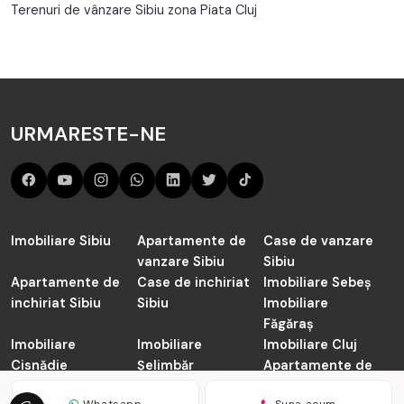
Terenuri de vânzare Sibiu zona Piata Cluj
URMARESTE-NE
Imobiliare Sibiu
Apartamente de
Case de vanzare
vanzare Sibiu
Sibiu
Apartamente de
Case de inchiriat
Imobiliare Sebeș
inchiriat Sibiu
Sibiu
Imobiliare
Făgăraș
Imobiliare
Imobiliare
Imobiliare Cluj
Cisnădie
Șelimbăr
Apartamente de
vanzare Cluj-