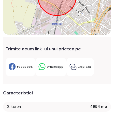
Trimite acum link-ul unui prieten pe
Facebook
Whatsapp
Copiaza
Caracteristici
S. teren:
4954 mp