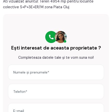
Ati vizualizat anuntul: Teren 4954 mp pentru locuinte
colective S+P+3E+ER/M zona Piata Cluj
Ești interesat de aceasta proprietate ?
Completeaza datele tale și te vom suna noi!