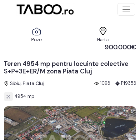
Poze
Harta
900.000€
Teren 4954 mp pentru locuinte colective
S+P+3E+ER/M zona Piata Cluj
Sibiu, Piata Cluj
1098
P19353
4954 mp