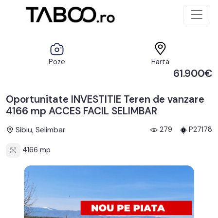
Poze
Harta
61.900€
Oportunitate INVESTITIE Teren de vanzare
4166 mp ACCES FACIL SELIMBAR
Sibiu, Selimbar
279
P27178
4166 mp