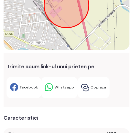
Trimite acum link-ul unui prieten pe
Facebook
Whatsapp
Copiaza
Caracteristici