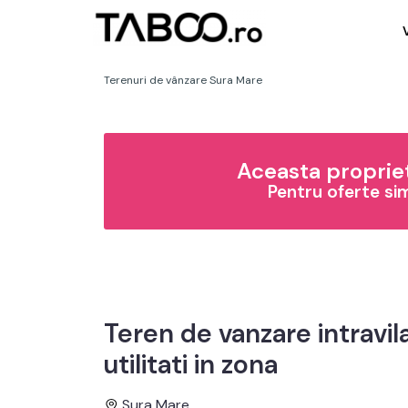
Terenuri de vânzare Sura Mare
Aceasta propriet
Pentru oferte si
Teren de vanzare intravi
utilitati in zona
Sura Mare