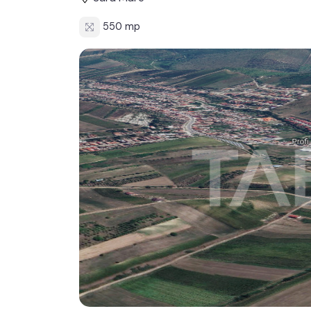
550 mp