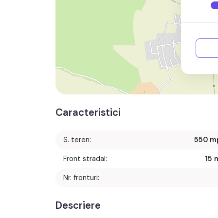
Caracteristici
S. teren:
550 m
Front stradal:
15 
Nr. fronturi:
Descriere