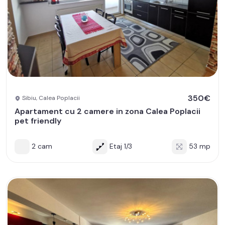
350€
Sibiu, Calea Poplacii
Apartament cu 2 camere in zona Calea Poplacii
pet friendly
2 cam
Etaj 1/3
53 mp