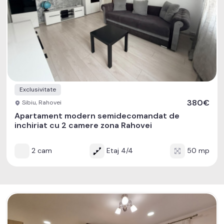
Exclusivitate
380€
Sibiu, Rahovei
Apartament modern semidecomandat de
inchiriat cu 2 camere zona Rahovei
2 cam
Etaj 4/4
50 mp