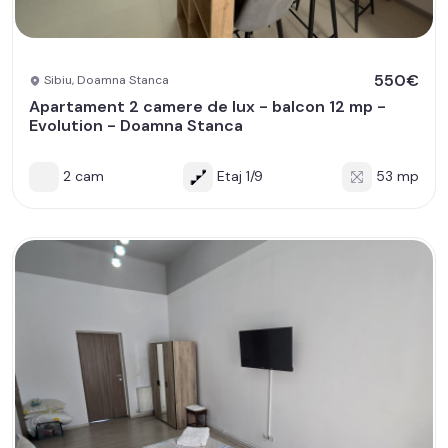
550€
Sibiu, Doamna Stanca
Apartament 2 camere de lux - balcon 12 mp -
Evolution - Doamna Stanca
2 cam
Etaj 1/9
53 mp