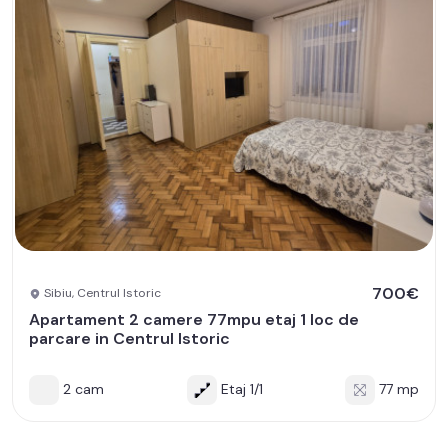
700€
Sibiu, Centrul Istoric
Apartament 2 camere 77mpu etaj 1 loc de
parcare in Centrul Istoric
2 cam
Etaj 1/1
77 mp