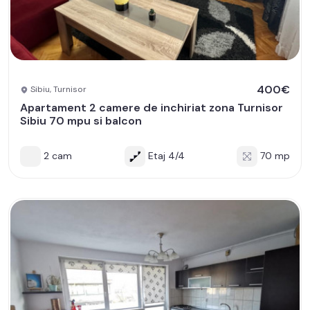
400€
Sibiu, Turnisor
Apartament 2 camere de inchiriat zona Turnisor
Sibiu 70 mpu si balcon
2 cam
Etaj 4/4
70 mp