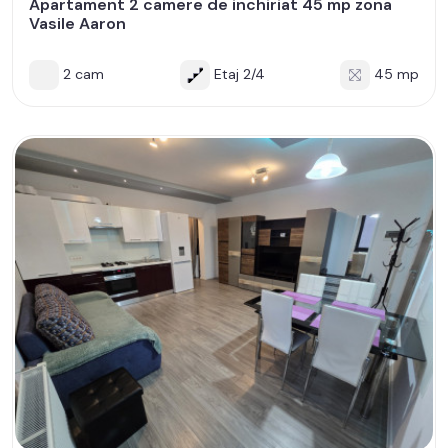
Apartament 2 camere de inchiriat 45 mp zona
Vasile Aaron
2 cam
Etaj 2/4
45 mp