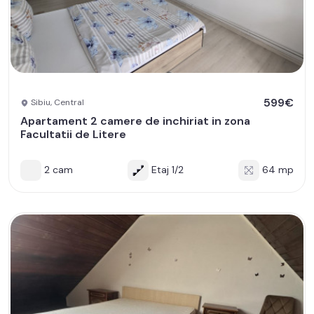
599€
Sibiu, Central
Apartament 2 camere de inchiriat in zona
Facultatii de Litere
2 cam
Etaj 1/2
64 mp