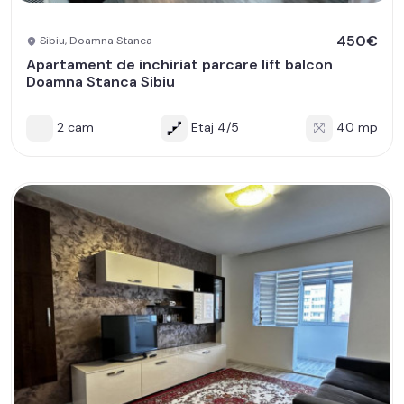
450€
Sibiu, Doamna Stanca
Apartament de inchiriat parcare lift balcon
Doamna Stanca Sibiu
2 cam
Etaj 4/5
40 mp