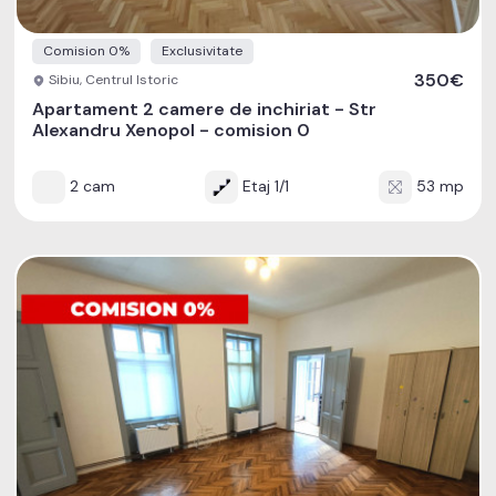
Comision 0%
Exclusivitate
350€
Sibiu, Centrul Istoric
Apartament 2 camere de inchiriat - Str
Alexandru Xenopol - comision 0
2 cam
Etaj 1/1
53 mp