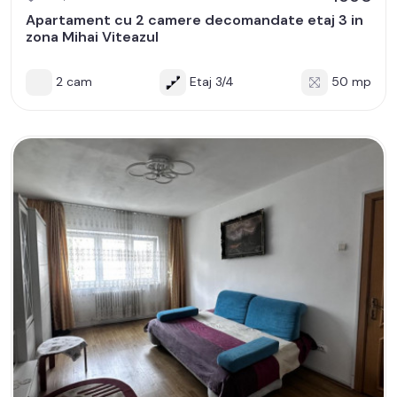
Apartament cu 2 camere decomandate etaj 3 in
zona Mihai Viteazul
2 cam
Etaj 3/4
50 mp