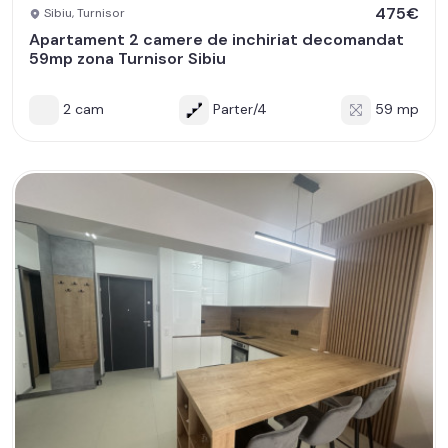
475€
Sibiu, Turnisor
Apartament 2 camere de inchiriat decomandat
59mp zona Turnisor Sibiu
2 cam
Parter/4
59 mp