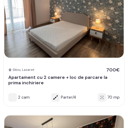
700€
Sibiu, Lazaret
Apartament cu 2 camere + loc de parcare la
prima inchiriere
2 cam
Parter/4
70 mp