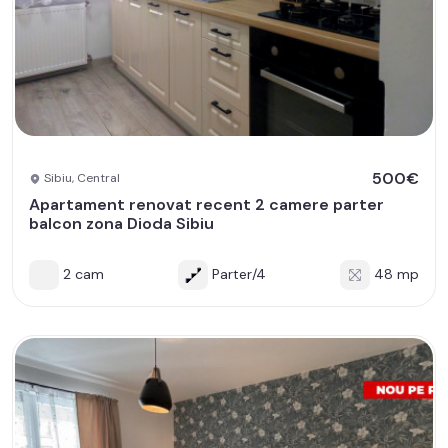
500€
Sibiu, Central
Apartament renovat recent 2 camere parter
balcon zona Dioda Sibiu
2 cam
Parter/4
48 mp