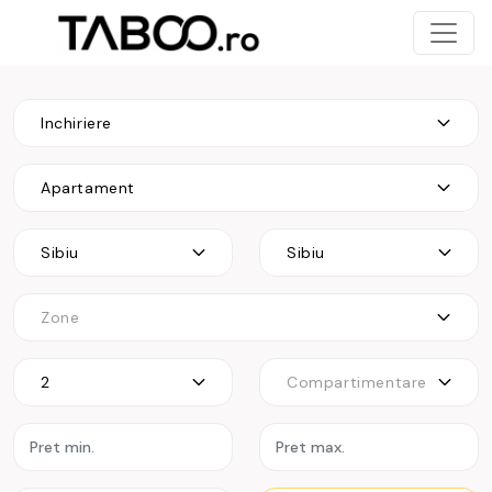
Inchiriere
Apartament
Sibiu
Sibiu
Zone
2
Compartimentare