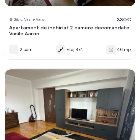
330€
Sibiu, Vasile Aaron
Apartament de inchiriat 2 camere decomandate
Vasile Aaron
2 cam
Etaj 4/4
46 mp