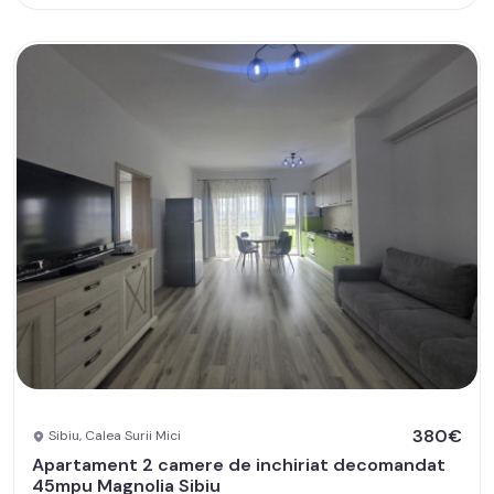
380€
Sibiu, Calea Surii Mici
Apartament 2 camere de inchiriat decomandat
45mpu Magnolia Sibiu