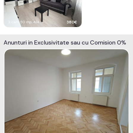
2 cam, 50 mp, 4/4
380€
Anunturi in Exclusivitate sau cu Comision 0%