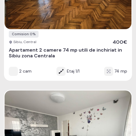
Comision 0%
400€
Sibiu, Central
Apartament 2 camere 74 mp utili de inchiriat in
Sibiu zona Centrala
2 cam
Etaj 1/1
74 mp