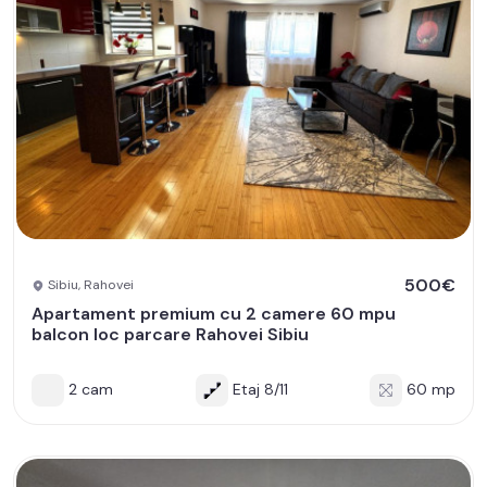
500€
Sibiu, Rahovei
Apartament premium cu 2 camere 60 mpu
balcon loc parcare Rahovei Sibiu
2 cam
Etaj 8/11
60 mp