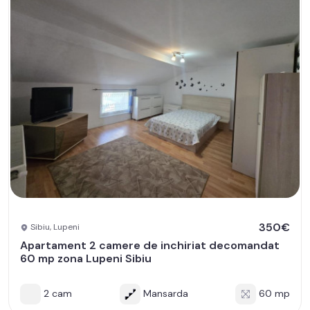
350€
Sibiu, Lupeni
Apartament 2 camere de inchiriat decomandat
60 mp zona Lupeni Sibiu
2 cam
Mansarda
60 mp