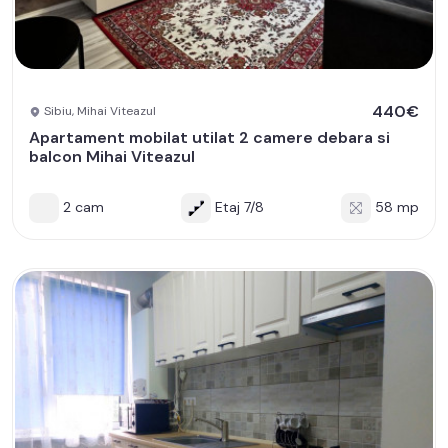
440€
Sibiu, Mihai Viteazul
Apartament mobilat utilat 2 camere debara si
balcon Mihai Viteazul
2 cam
Etaj 7/8
58 mp