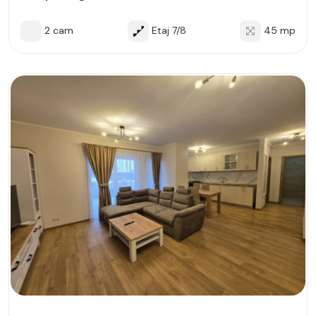
2 cam
Etaj 7/8
45 mp