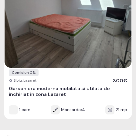
Comision 0%
300€
Sibiu, Lazaret
Garsoniera moderna mobilata si utilata de
inchiriat in zona Lazaret
1 cam
Mansarda/4
21 mp