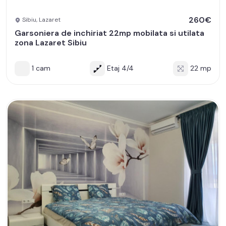
260€
Sibiu, Lazaret
Garsoniera de inchiriat 22mp mobilata si utilata
zona Lazaret Sibiu
1 cam
Etaj 4/4
22 mp