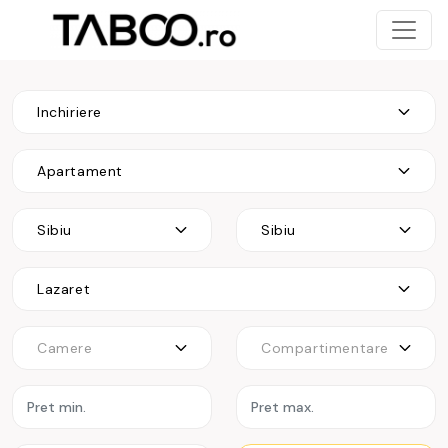
Inchiriere
Apartament
Sibiu
Sibiu
Lazaret
Camere
Compartimentare