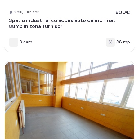
600€
Sibiu, Turnisor
Spatiu industrial cu acces auto de inchiriat
88mp in zona Turnisor
3 cam
88 mp