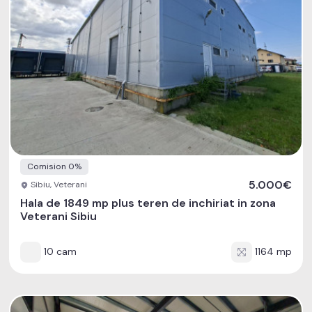
Comision 0%
5.000€
Sibiu, Veterani
Hala de 1849 mp plus teren de inchiriat in zona
Veterani Sibiu
10 cam
1164 mp