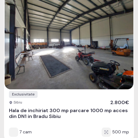
Exclusivitate
2.800€
Sibiu
Hala de inchiriat 300 mp parcare 1000 mp acces
din DN1 in Bradu Sibiu
7 cam
500 mp