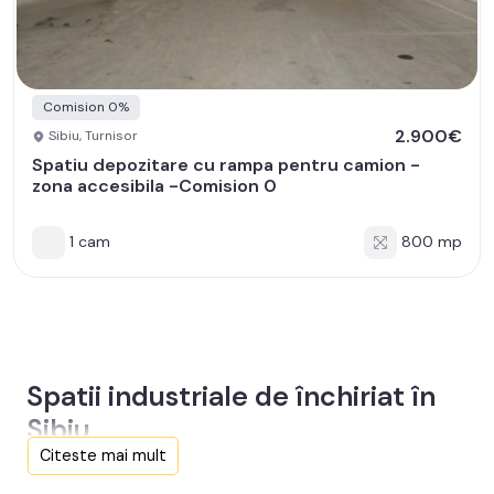
Comision 0%
2.900€
Sibiu, Turnisor
Spatiu depozitare cu rampa pentru camion -
zona accesibila -Comision 0
1 cam
800 mp
Spatii industriale de închiriat în
Sibiu
Citeste mai mult
Aici sunt toate anunțurile active și actualizate de Spatii