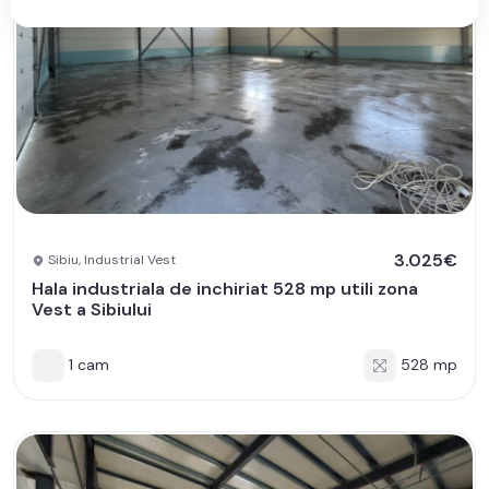
3.025€
Sibiu, Industrial Vest
Hala industriala de inchiriat 528 mp utili zona
Vest a Sibiului
1 cam
528 mp