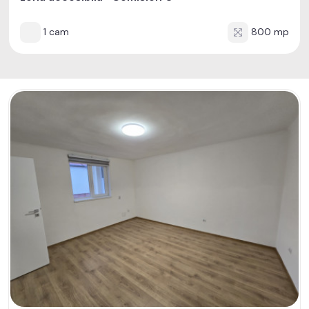
1 cam
800 mp