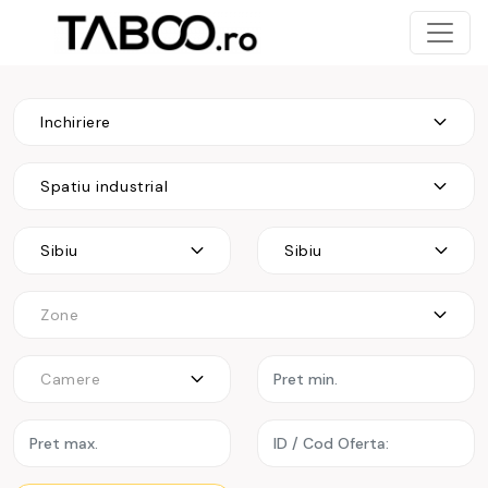
Inchiriere
Spatiu industrial
Sibiu
Sibiu
Zone
Camere