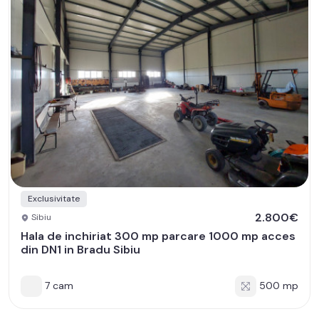
Exclusivitate
2.800€
Sibiu
Hala de inchiriat 300 mp parcare 1000 mp acces
din DN1 in Bradu Sibiu
7 cam
500 mp