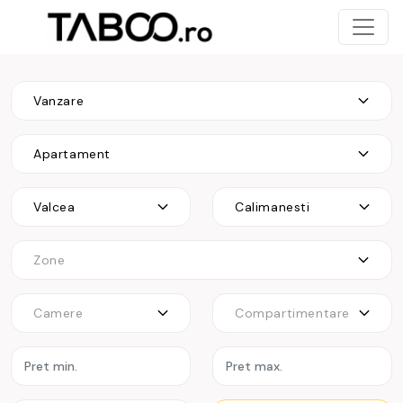
Vanzare
Apartament
Valcea
Calimanesti
Zone
Camere
Compartimentare