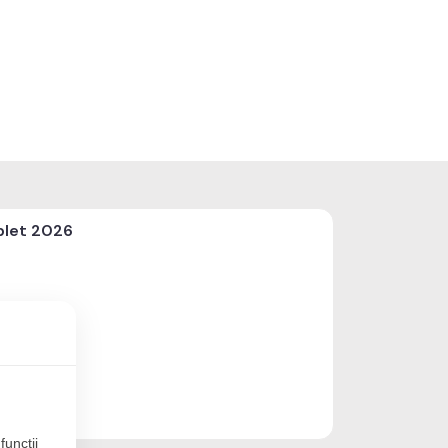
plet 2026
funcţii