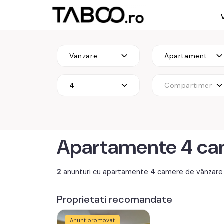
Vanzare
Apartament
4
Compartimenta
Apartamente 4 cam
2
anunturi cu apartamente 4 camere de vânzare
Proprietati recomandate
Anunt promovat