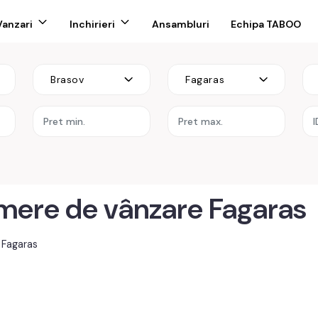
Vanzari
Inchirieri
Ansambluri
Echipa TABOO
Brasov
Fagaras
re
ere de vânzare Fagaras
 Fagaras