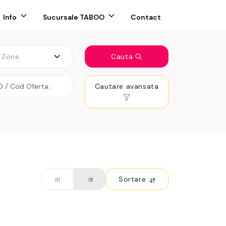
Info
Sucursale TABOO
Contact
Zone
Cauta
Cautare avansata
Sortare