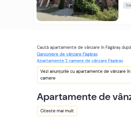
Co
Caută apartamente de vânzare în Făgăraș dup
Garsoniere de vânzare Făgăraș
Apartamente 2 camere de vânzare Făgăraș
Apartamente 3 camere de vânzare Făgăraș
Vezi anunțurile cu apartamente de vânzare î
camere
Apartamente de vânz
Citeste mai mult