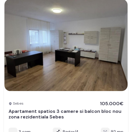
105.000€
Sebes
Apartament spatios 3 camere si balcon bloc nou
zona rezidentiala Sebes
3 cam
Parter/4
92 mp