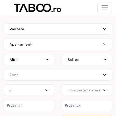
Vanzare
Apartament
Alba
Sebes
Zone
3
Compartimentare