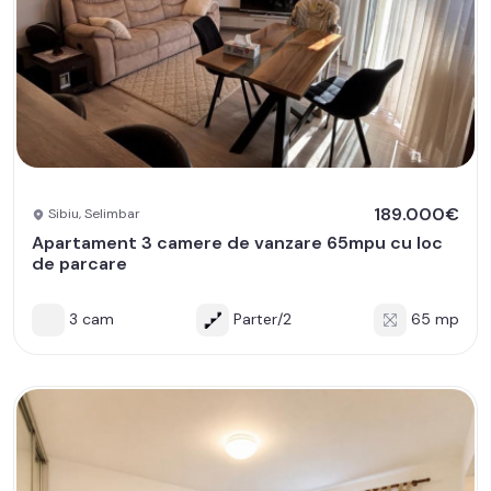
189.000€
Sibiu, Selimbar
Apartament 3 camere de vanzare 65mpu cu loc
de parcare
3 cam
Parter/2
65 mp