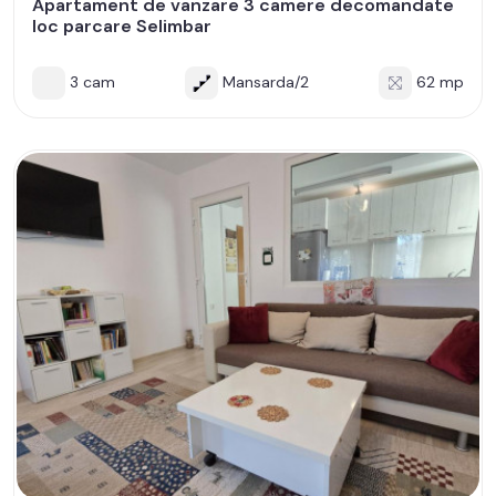
Apartament de vanzare 3 camere decomandate
loc parcare Selimbar
3 cam
Mansarda/2
62 mp