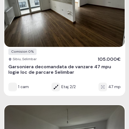
Comision 0%
105.000€
Sibiu, Selimbar
Garsoniera decomandata de vanzare 47 mpu
logie loc de parcare Selimbar
1 cam
Etaj 2/2
47 mp