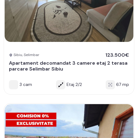
123.500€
Sibiu, Selimbar
Apartament decomandat 3 camere etaj 2 terasa
parcare Selimbar Sibiu
3 cam
Etaj 2/2
67 mp