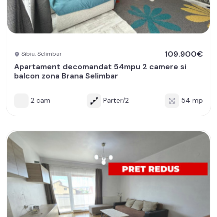
109.900€
Sibiu, Selimbar
Apartament decomandat 54mpu 2 camere si
balcon zona Brana Selimbar
2 cam
Parter/2
54 mp