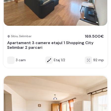
169.500€
Sibiu, Selimbar
Apartament 3 camere etajul 1 Shopping City
Selimbar 2 parcari
3 cam
Etaj 1/2
92 mp