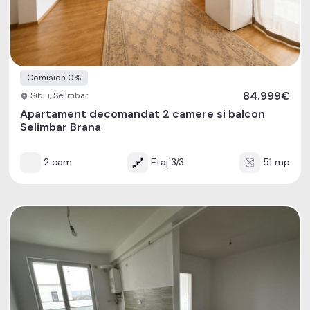
Comision 0%
84.999€
Sibiu, Selimbar
Apartament decomandat 2 camere si balcon
Selimbar Brana
2 cam
Etaj 3/3
51 mp