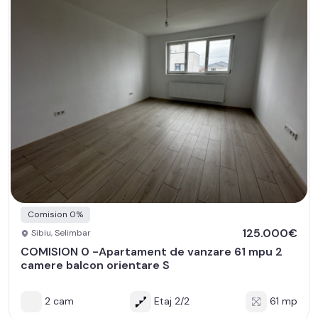
Comision 0%
125.000€
Sibiu, Selimbar
COMISION 0 -Apartament de vanzare 61 mpu 2
camere balcon orientare S
2 cam
Etaj 2/2
61 mp