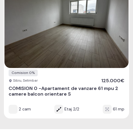
Comision 0%
125.000€
Sibiu, Selimbar
COMISION 0 -Apartament de vanzare 61 mpu 2
camere balcon orientare S
2 cam
Etaj 2/2
61 mp