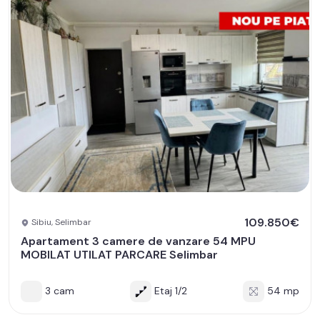
109.850€
Sibiu, Selimbar
Apartament 3 camere de vanzare 54 MPU
MOBILAT UTILAT PARCARE Selimbar
3 cam
Etaj 1/2
54 mp