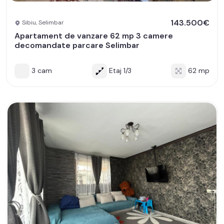
143.500€
Sibiu, Selimbar
Apartament de vanzare 62 mp 3 camere
decomandate parcare Selimbar
3 cam
Etaj 1/3
62 mp