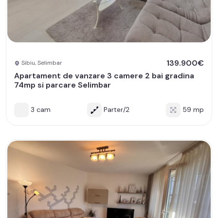
139.900€
Sibiu, Selimbar
Apartament de vanzare 3 camere 2 bai gradina
74mp si parcare Selimbar
3 cam
Parter/2
59 mp