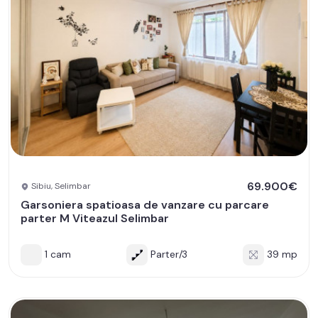
69.900€
Sibiu, Selimbar
Garsoniera spatioasa de vanzare cu parcare
parter M Viteazul Selimbar
1 cam
Parter/3
39 mp