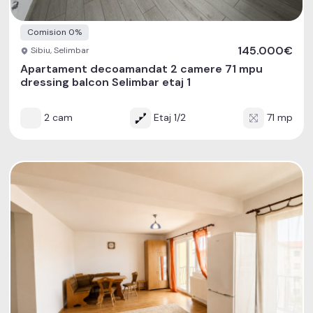
Comision 0%
145.000€
Sibiu, Selimbar
Apartament decoamandat 2 camere 71 mpu
dressing balcon Selimbar etaj 1
2 cam
Etaj 1/2
71 mp