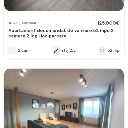
125.000€
Sibiu, Selimbar
Apartament decomandat de vanzare 52 mpu 2
camere 2 logii loc parcare
2 cam
Etaj 2/2
52 mp