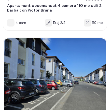
Apartament decomandat 4 camere 110 mp utili 2
bai balcon Pictor Brana
4 cam
Etaj 2/2
110 mp