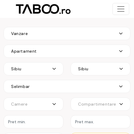
Vanzare
Apartament
Sibiu
Sibiu
Selimbar
Camere
Compartimentare