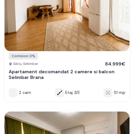
Comision 0%
84.999€
Sibiu, Selimbar
Apartament decomandat 2 camere si balcon
Selimbar Brana
2 cam
Etaj 3/3
51 mp