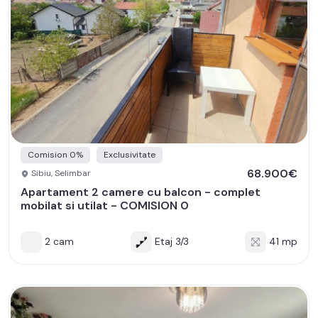
Comision 0%
Exclusivitate
68.900€
Sibiu, Selimbar
Apartament 2 camere cu balcon - complet
mobilat si utilat - COMISION 0
2 cam
Etaj 3/3
41 mp