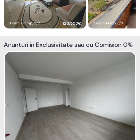
3 cam, 67 mp, 2/2
123.500€
2 cam, 41 mp, 3/3
Anunturi in Exclusivitate sau cu Comision 0%