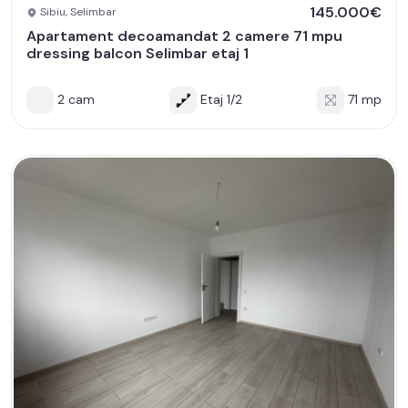
145.000€
Sibiu, Selimbar
Apartament decoamandat 2 camere 71 mpu
dressing balcon Selimbar etaj 1
2 cam
Etaj 1/2
71 mp