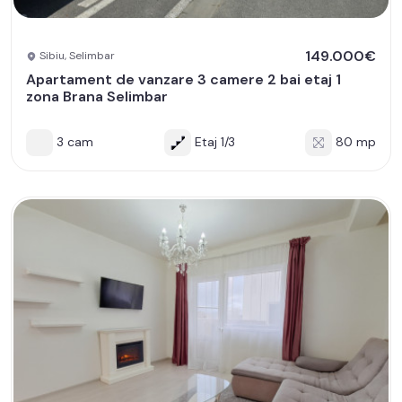
149.000€
Sibiu, Selimbar
Apartament de vanzare 3 camere 2 bai etaj 1
zona Brana Selimbar
3 cam
Etaj 1/3
80 mp