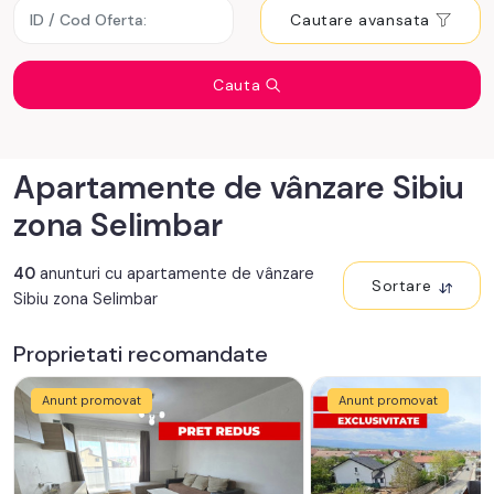
Cautare avansata
Cauta
Apartamente de vânzare Sibiu
zona Selimbar
40
anunturi cu apartamente de vânzare
Sortare
Sibiu zona Selimbar
Proprietati recomandate
Anunt promovat
Anunt promovat