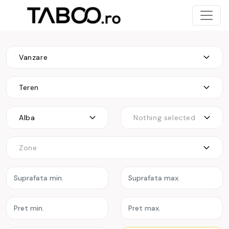
Vanzare
Teren
Alba
Nothing selected
Zone