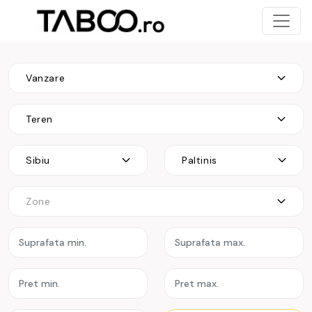
Vanzare
Teren
Sibiu
Paltinis
Zone