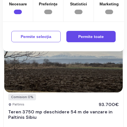
Necesare
Preferinţe
Statistici
Marketing
Permite selecţia
Permite toate
Comision 0%
93.700€
Paltinis
Teren 3750 mp deschidere 54 m de vanzare in
Paltinis Sibiu