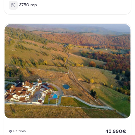
3750 mp
45.990€
Paltinis