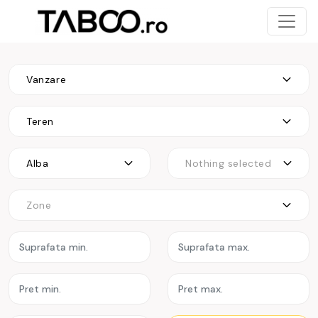
Vanzare
Teren
Alba
Nothing selected
Zone