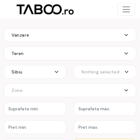
Vanzare
Teren
Sibiu
Nothing selected
Zone