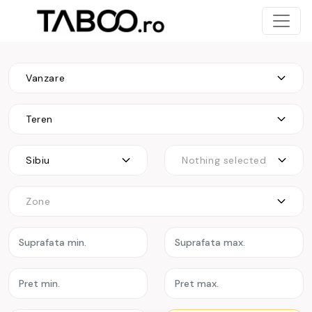
Vanzare
Teren
Sibiu
Nothing selected
Zone