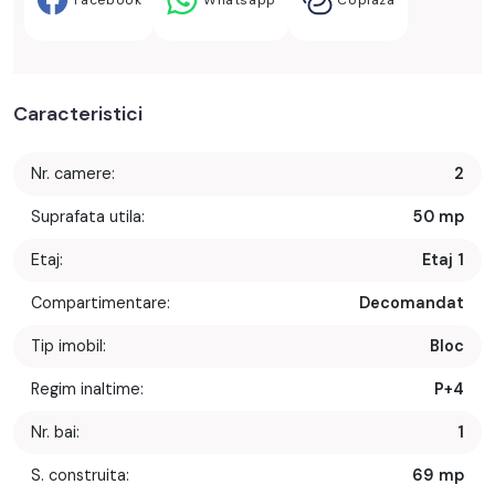
Facebook
Whatsapp
Copiaza
Caracteristici
Nr. camere:
2
Suprafata utila:
50 mp
Etaj:
Etaj 1
Compartimentare:
Decomandat
Tip imobil:
Bloc
Regim inaltime:
P+4
Nr. bai:
1
S. construita:
69 mp