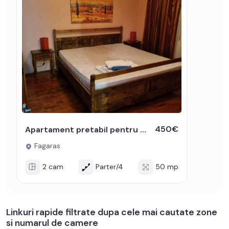
450€
Apartament pretabil pentru afacerea ta 2 camere decomandat Parter
Fagaras
2 cam
Parter/4
50 mp
Linkuri rapide filtrate dupa cele mai cautate zone
si numarul de camere