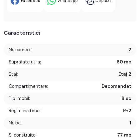
Facebook
Whatsapp
Copiaza
Caracteristici
Nr. camere:
2
Suprafata utila:
60 mp
Etaj:
Etaj 2
Compartimentare:
Decomandat
Tip imobil:
Bloc
Regim inaltime:
P+2
Nr. bai:
1
S. construita:
77 mp