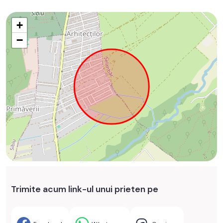
+
−
Trimite acum link-ul unui prieten pe