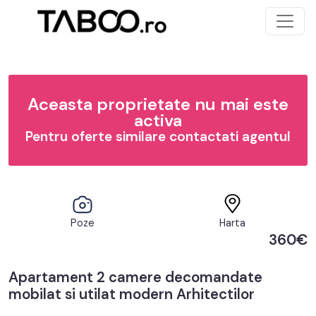
Aceasta proprietate nu mai este
activa
Pentru oferte similare contactati agentul
Poze
Harta
360€
Apartament 2 camere decomandate
mobilat si utilat modern Arhitectilor