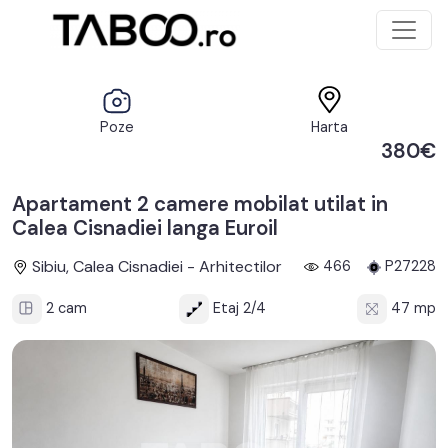
Poze
Harta
380€
Apartament 2 camere mobilat utilat in
Calea Cisnadiei langa Euroil
Sibiu, Calea Cisnadiei - Arhitectilor
466
P27228
2 cam
Etaj 2/4
47 mp