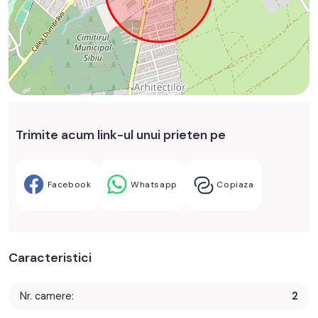
Trimite acum link-ul unui prieten pe
Facebook
Whatsapp
Copiaza
Caracteristici
Nr. camere:
2