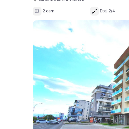
2 cam
Etaj 2/4