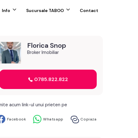
Info
Sucursale TABOO
Contact
Florica Snop
Broker Imobiliar
0785.822.822
mite acum link-ul unui prieten pe
Facebook
Whatsapp
Copiaza