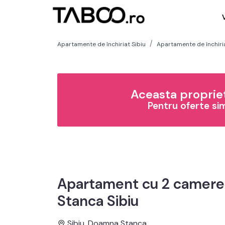
Apartamente de închiriat Sibiu
Apartamente de închiri
Aceasta propriet
Pentru oferte si
Apartament cu 2 camere 
Stanca Sibiu
Sibiu, Doamna Stanca