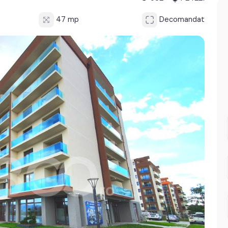
47 mp
Decomandat