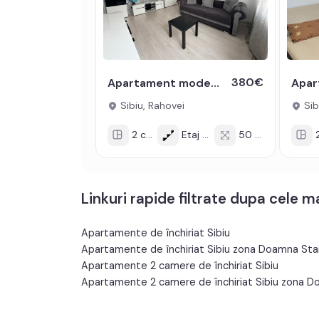
380€
Apartament modern semidecomandat de inchiriat cu 2 camere zona Rahovei
Sibiu, Rahovei
Sib
2 cam
Etaj 4/4
50 mp
2
Linkuri rapide filtrate dupa cele 
Apartamente de închiriat Sibiu
Apartamente de închiriat Sibiu zona Doamna St
Apartamente 2 camere de închiriat Sibiu
Apartamente 2 camere de închiriat Sibiu zona 