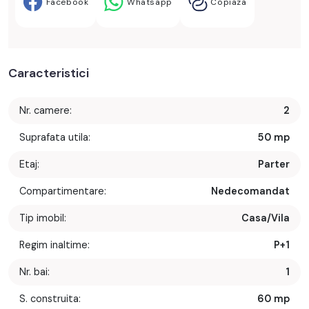
Facebook
Whatsapp
Copiaza
Caracteristici
Nr. camere:
2
Suprafata utila:
50 mp
Etaj:
Parter
Compartimentare:
Nedecomandat
Tip imobil:
Casa/Vila
Regim inaltime:
P+1
Nr. bai:
1
S. construita:
60 mp