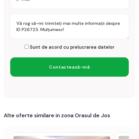
Prețul este de 350€
. Specificați telefonic codul de oferta /
id: P26725
Sunt de acord cu prelucrarea datelor
Alte oferte similare in zona Orasul de Jos