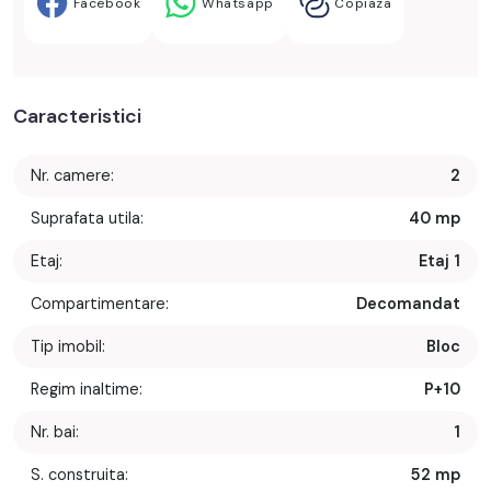
Facebook
Whatsapp
Copiaza
Caracteristici
Nr. camere:
2
Suprafata utila:
40 mp
Etaj:
Etaj 1
Compartimentare:
Decomandat
Tip imobil:
Bloc
Regim inaltime:
P+10
Nr. bai:
1
S. construita:
52 mp