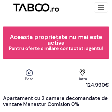
Aceasta proprietate nu mai este
activa
Pentru oferte similare contactati agentul
Poze
Harta
124.990€
Apartament cu 2 camere decomandate de
vanzare Manastur Comision 0%