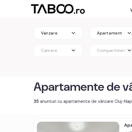
Vanzare
Apartament
Camere
Compartimenta
Apartamente de v
35
anunturi cu apartamente de vânzare Cluj-Na
Apa