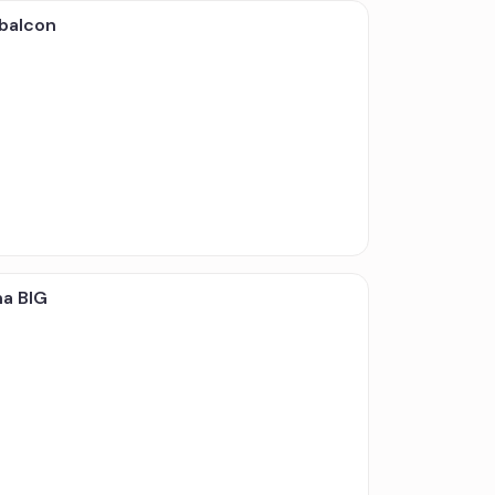
 balcon
na BIG