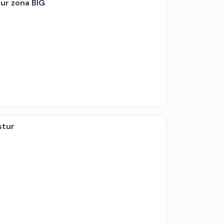
ur zona BIG
stur