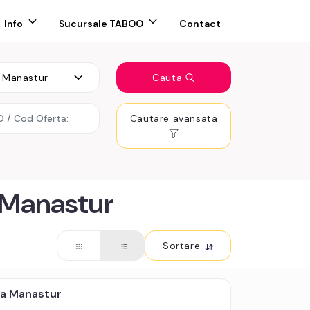
Info
Sucursale TABOO
Contact
Manastur
Cauta
Cautare avansata
 Manastur
Sortare
ia Manastur