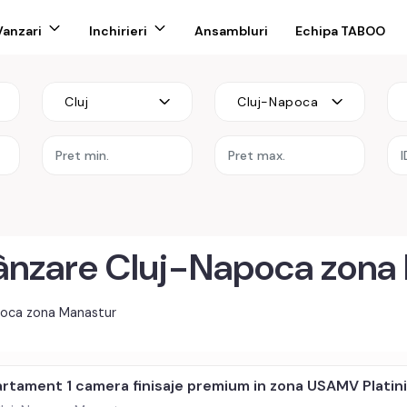
Vanzari
Inchirieri
Ansambluri
Echipa TABOO
Cluj
Cluj-Napoca
re
ânzare Cluj-Napoca zona
poca zona Manastur
rtament 1 camera finisaje premium in zona USAMV Platin