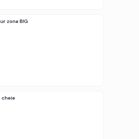
ur zona BIG
 cheie