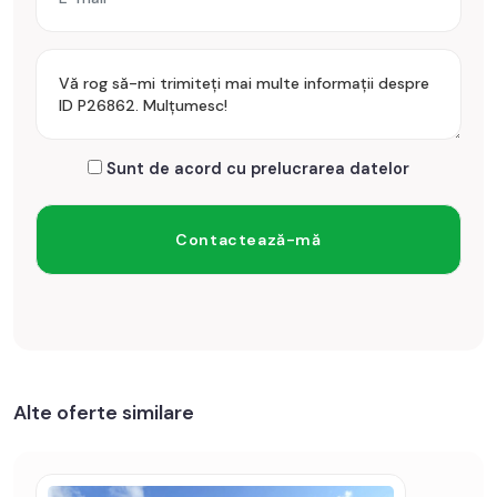
bancar.
Prețul este de 125.000€
. Specificați telefonic codul de
oferta / id: P26862
Sunt de acord cu prelucrarea datelor
Alte oferte similare