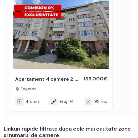
139.000€
Apartament 4 camere 2 bai 2 balcoane etajul 1 renovat complet 2026
Fagaras
4 cam
Etaj 1/4
92 mp
Linkuri rapide filtrate dupa cele mai cautate zone
si numarul de camere