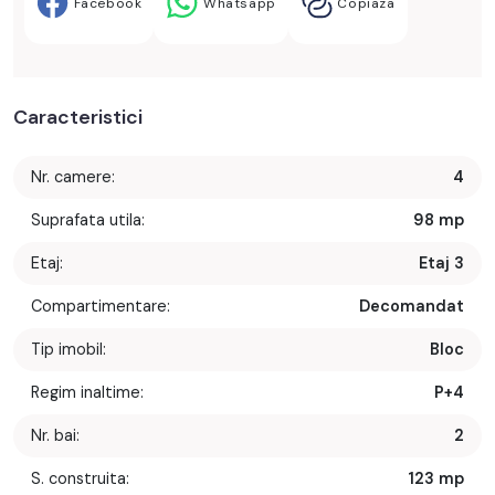
Facebook
Whatsapp
Copiaza
Caracteristici
Nr. camere:
4
Suprafata utila:
98 mp
Etaj:
Etaj 3
Compartimentare:
Decomandat
Tip imobil:
Bloc
Regim inaltime:
P+4
Nr. bai:
2
S. construita:
123 mp