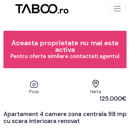
Aceasta proprietate nu mai este
activa
Pentru oferte similare contactati agentul
Poze
Harta
125.000€
Apartament 4 camere zona centrala 98 mp
cu scara interioara renovat