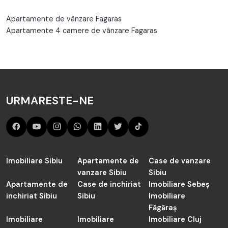
Apartamente de vânzare Fagaras
Apartamente 4 camere de vânzare Fagaras
URMARESTE-NE
Imobiliare Sibiu
Apartamente de
Case de vanzare
vanzare Sibiu
Sibiu
Apartamente de
Case de inchiriat
Imobiliare Sebeș
inchiriat Sibiu
Sibiu
Imobiliare
Făgăraș
Imobiliare
Imobiliare
Imobiliare Cluj
Cisnădie
Șelimbăr
Apartamente de