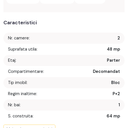
Caracteristici
Nr. camere:
2
Suprafata utila:
48 mp
Etaj:
Parter
Compartimentare:
Decomandat
Tip imobil:
Bloc
Regim inaltime:
P+2
Nr. bai:
1
S. construita:
64 mp
Confort:
1