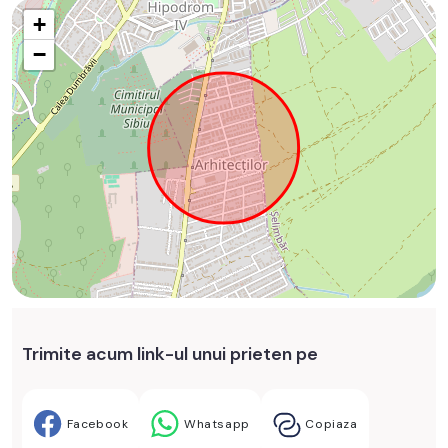
+
−
Trimite acum link-ul unui prieten pe
Facebook
Whatsapp
Copiaza