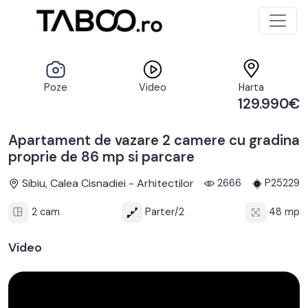
Poze
Video
Harta
129.990€
Apartament de vazare 2 camere cu gradina
proprie de 86 mp si parcare
Sibiu, Calea Cisnadiei - Arhitectilor
2666
P25229
2 cam
Parter/2
48 mp
Video