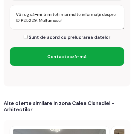
Prețul este de 129.990€
. Specificați telefonic codul de
oferta / id: P25229
Sunt de acord cu prelucrarea datelor
Alte oferte similare in zona Calea Cisnadiei -
Arhitectilor