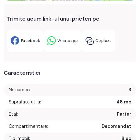
Trimite acum link-ul unui prieten pe
Facebook
Whatsapp
Copiaza
Caracteristici
Nr. camere:
3
Suprafata utila:
46 mp
Etaj:
Parter
Compartimentare:
Decomandat
Tip imobil:
Bloc