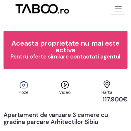
Aceasta proprietate nu mai este
activa
Pentru oferte similare contactati agentul
Poze
Video
Harta
117.900€
Apartament de vanzare 3 camere cu
gradina parcare Arhitectilor Sibiu