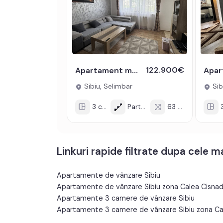
122.900€
Apartament modern 3 camere 2 balcoane 63mpu Pictor BRANA SELIMBAR
Sibiu, Selimbar
Sib
3 cam
Parter/3
63 mp
3
Linkuri rapide filtrate dupa cele 
Apartamente de vânzare Sibiu
Apartamente de vânzare Sibiu zona Calea Cisnadie
Apartamente 3 camere de vânzare Sibiu
Apartamente 3 camere de vânzare Sibiu zona Cale