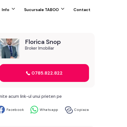
Info
Sucursale TABOO
Contact
Florica Snop
Broker Imobiliar
0785.822.822
mite acum link-ul unui prieten pe
Facebook
Whatsapp
Copiaza