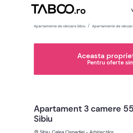
Apartamente de vânzare Sibiu
Apartamente de vânzare 
Aceasta propriet
Pentru oferte si
Apartament 3 camere 55 
Sibiu
Sibiu, Calea Cisnadiei - Arhitectilor