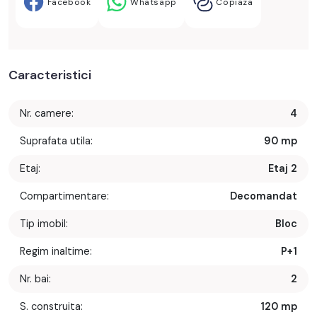
Facebook
Whatsapp
Copiaza
Caracteristici
Nr. camere:
4
Suprafata utila:
90 mp
Etaj:
Etaj 2
Compartimentare:
Decomandat
Tip imobil:
Bloc
Regim inaltime:
P+1
Nr. bai:
2
S. construita:
120 mp