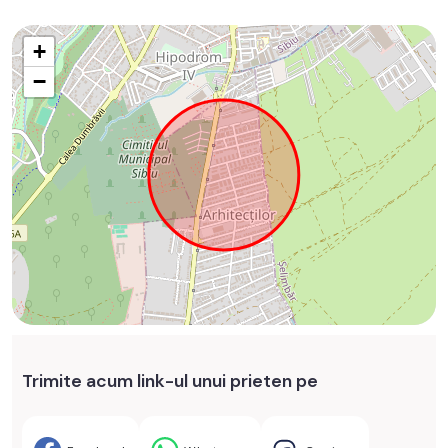
+
−
Trimite acum link-ul unui prieten pe