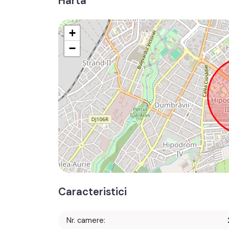
Harta
+
−
Caracteristici
Nr. camere: