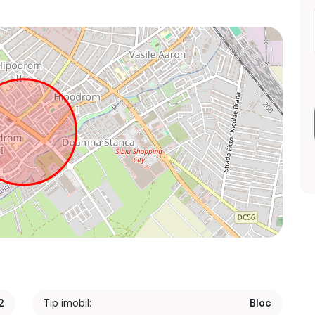
2
Tip imobil:
Bloc