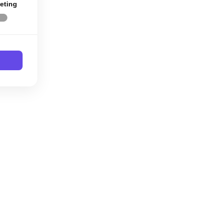
eting