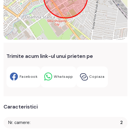
Trimite acum link-ul unui prieten pe
Facebook
Whatsapp
Copiaza
Caracteristici
Nr. camere:
2