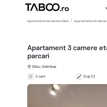
Apartamente de vânzare Sibiu
Apartamente de vânzare
Apartament 3 camere etaj
parcari
Sibiu, Selimbar
3 cam
Etaj 1/2