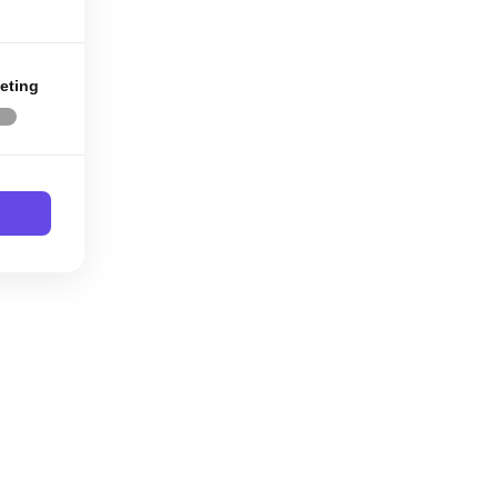
eting