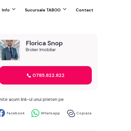
Info
Sucursale TABOO
Contact
Florica Snop
Broker Imobiliar
0785.822.822
mite acum link-ul unui prieten pe
Facebook
Whatsapp
Copiaza