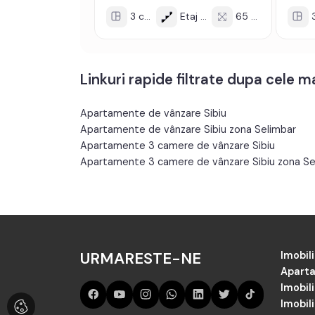
3 cam
Etaj 7/8
65 mp
3
Linkuri rapide filtrate dupa cele 
Apartamente de vânzare Sibiu
Apartamente de vânzare Sibiu zona Selimbar
Apartamente 3 camere de vânzare Sibiu
Apartamente 3 camere de vânzare Sibiu zona Se
URMARESTE-NE
Imobili
Aparta
Imobil
Imobili