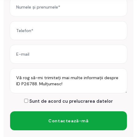
oferta / id: P26788
Sunt de acord cu prelucrarea datelor