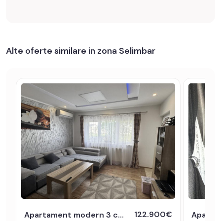
Alte oferte similare in zona Selimbar
122.900€
Apartament modern 3 camere 2 balcoane 63mpu Pictor BRANA SELIMBAR