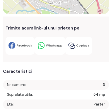
Trimite acum link-ul unui prieten pe
Facebook
Whatsapp
Copiaza
Caracteristici
Nr. camere:
3
Suprafata utila:
54 mp
Etaj:
Parter