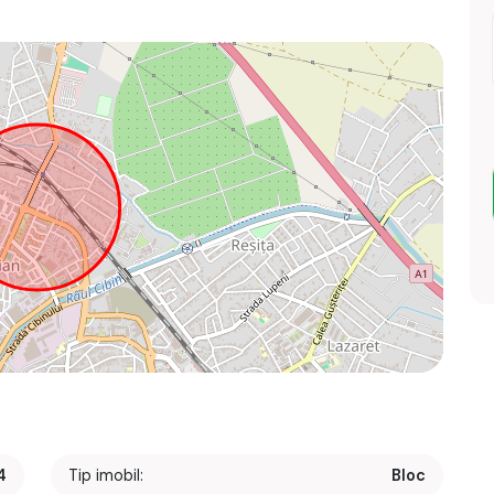
4
Tip imobil:
Bloc