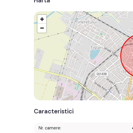
Harta
+
−
Caracteristici
Nr. camere: