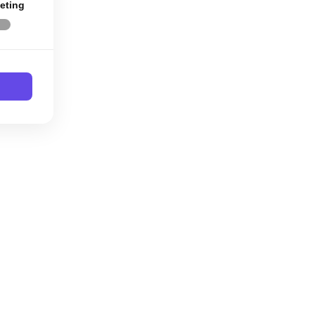
eting