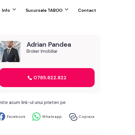
Info
Sucursale TABOO
Contact
Adrian Pandea
Broker Imobiliar
0785.822.822
mite acum link-ul unui prieten pe
Facebook
Whatsapp
Copiaza