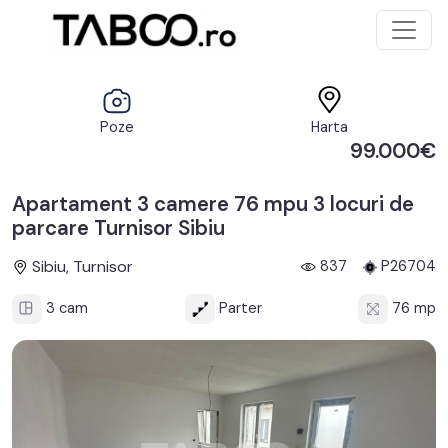
Poze
Harta
99.000€
Apartament 3 camere 76 mpu 3 locuri de
parcare Turnisor Sibiu
Sibiu, Turnisor
837
P26704
3 cam
Parter
76 mp