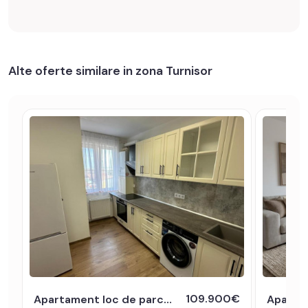
Alte oferte similare in zona Turnisor
109.900€
Apartament loc de parcare modern 2 camere balcon zona Turnisor Sibiu