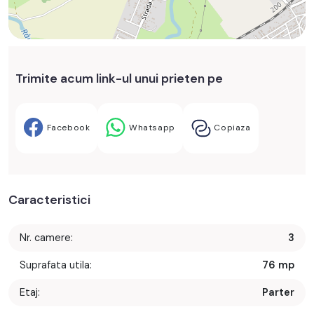
Trimite acum link-ul unui prieten pe
Facebook
Whatsapp
Copiaza
Caracteristici
Nr. camere:
3
Suprafata utila:
76 mp
Etaj:
Parter