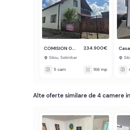
234.900€
COMISION 0% Casa individuala cu 5 camere de vanzare Bujorului Selimbar
Sibiu, Selimbar
Sib
5 cam
166 mp
Alte oferte similare de 4 camere in