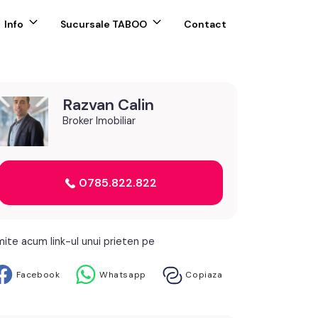
Info
Sucursale TABOO
Contact
Razvan Calin
Broker Imobiliar
0785.822.822
mite acum link-ul unui prieten pe
Facebook
Whatsapp
Copiaza