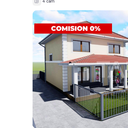
4 cam