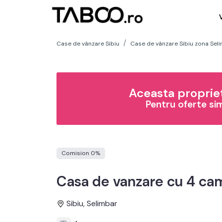
Case de vânzare Sibiu
Case de vânzare Sibiu zona Sel
Aceasta propriet
Pentru oferte si
Comision 0%
Casa de vanzare cu 4 cam
Sibiu, Selimbar