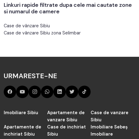
Linkuri rapide filtrate dupa cele mai cautate zone
si numarul de camere
Case de vânzare Sibiu
Case de vânzare Sibiu zona Selimbar
URMARESTE-NE
Imobiliare Sibiu
Apartamente de
Case de vanzare
vanzare Sibiu
Sibiu
Apartamente de
Case de inchiriat
Imobiliare Sebeș
inchiriat Sibiu
Sibiu
Imobiliare
Făgăraș