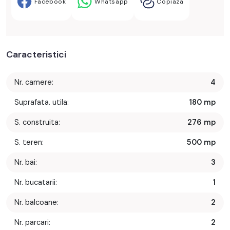
Facebook
Whatsapp
Copiaza
Caracteristici
Nr. camere:
4
Suprafata. utila:
180 mp
S. construita:
276 mp
S. teren:
500 mp
Nr. bai:
3
Nr. bucatarii:
1
Nr. balcoane:
2
Nr. parcari:
2