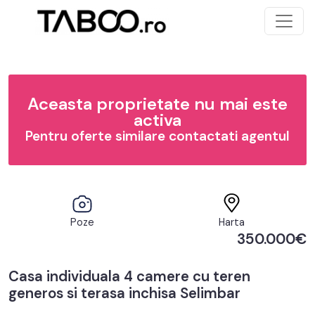
Aceasta proprietate nu mai este
activa
Pentru oferte similare contactati agentul
Poze
Harta
350.000€
Casa individuala 4 camere cu teren
generos si terasa inchisa Selimbar