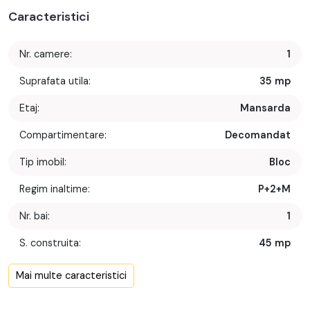
Caracteristici
Nr. camere:
1
Suprafata utila:
35 mp
Etaj:
Mansarda
Compartimentare:
Decomandat
Tip imobil:
Bloc
Regim inaltime:
P+2+M
Nr. bai:
1
S. construita:
45 mp
Confort:
1
Mai multe caracteristici
Nr. bucatarii:
1