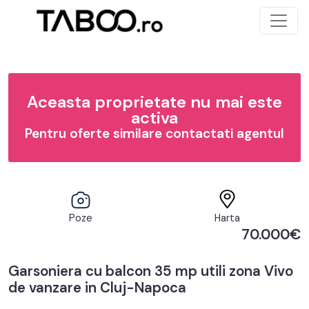
Aceasta proprietate nu mai este
activa
Pentru oferte similare contactati agentul
Poze
Harta
70.000€
Garsoniera cu balcon 35 mp utili zona Vivo
de vanzare in Cluj-Napoca